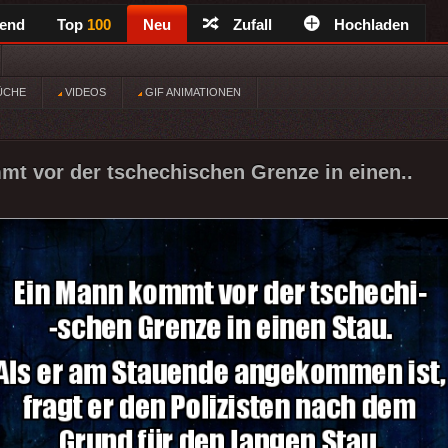
rend
Top
100
Neu
Zufall
Hochladen
ÜCHE
VIDEOS
GIF ANIMATIONEN
t vor der tschechischen Grenze in einen..