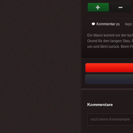
Kommentar
tags
(0)
Ein Mann kommt vor der tsch
Grund für den langen Stau. P
um und fährt zurück. Beim Po
Kommentare
noch keine Kommentare