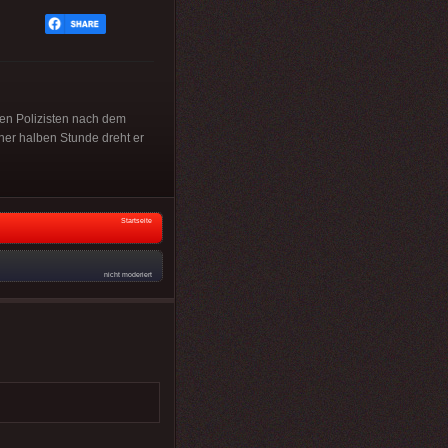
den Polizisten nach dem
iner halben Stunde dreht er
Startseite
nicht moderiert