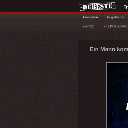
T
Anmelden
Registrieren
WITZE
BILDER & SPR
Ein Mann komm