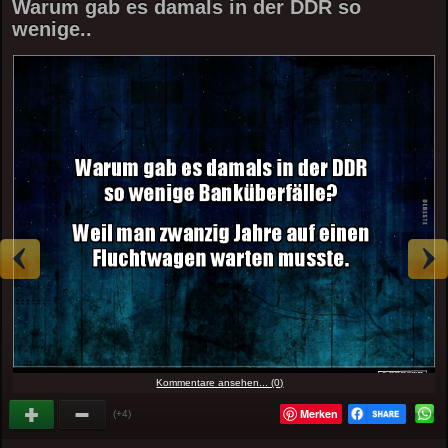
Warum gab es damals in der DDR so
wenige..
Kommentare ansehen... (0)
Merken
(+4)