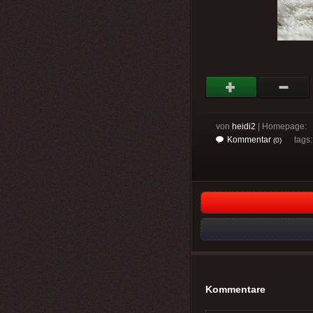
von
heidi2
| Homepage:
Kommentar
tags
(0)
Kommentare