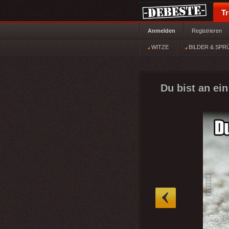
T
Anmelden
Registrieren
WITZE
BILDER & SPR
Du bist an ei
»