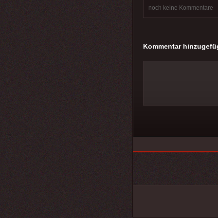
noch keine Kommentare
Kommentar hinzugefü