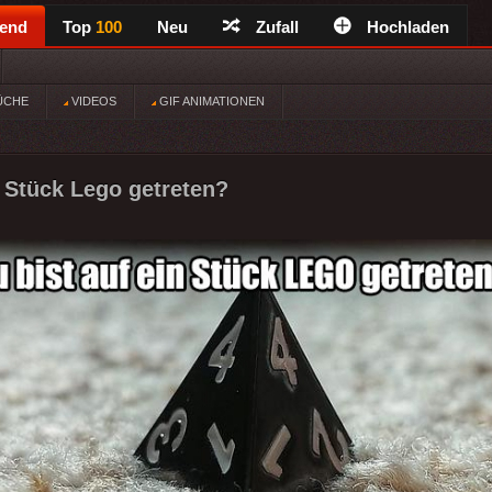
rend
Top
100
Neu
Zufall
Hochladen
ÜCHE
VIDEOS
GIF ANIMATIONEN
n Stück Lego getreten?