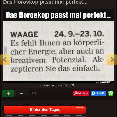
Das Horoskop passt mal perfekt...
Kommentare ansehen... (1)
Merken
(+42)
Startseite
Bilder des Tages