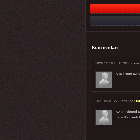
Kommentare
2020-12-18 18:13:38 von
an
Aha, heute auf 
2021-05-07 22:25:29 von
Uhl
Kommt darauf an
Es sollte nämli