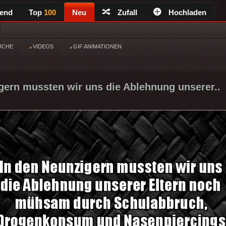
rend
Top
100
Neu
Zufall
Hochladen
ÜCHE
VIDEOS
GIF ANIMATIONEN
gern mussten wir uns die Ablehnung unserer..