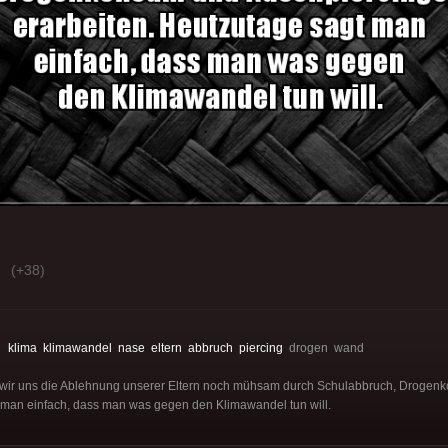
(+38)
:
klima
klimawandel
nase
eltern
abbruch
piercing
drogen wand
 wir uns die Ablehnung unserer Eltern noch mühsam durch Schulabbruch, Drogen
t man einfach, dass man was gegen den Klimawandel tun will.