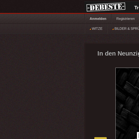
T
Anmelden
Registrieren
WITZE
BILDER & SPR
In den Neunzi