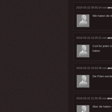
2019-03-22 09:50:14 von
an
Wie haben die 
2019-03-22 10:25:21 von
an
Cool für jeden 
haben
2019-03-22 10:53:38 von
an
Die Polen werde
2019-03-22 11:26:38 von
an
Aber die haben