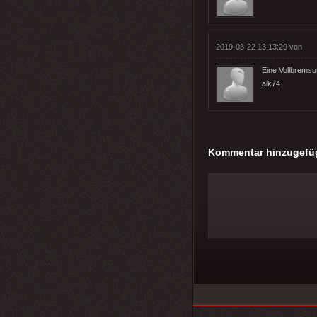
2019-03-22 13:13:29 von
Eine Vollbremsu
aik74
Kommentar hinzugefü