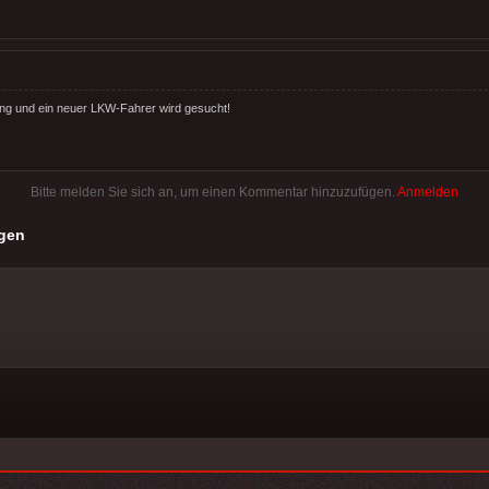
ng und ein neuer LKW-Fahrer wird gesucht!
Bitte melden Sie sich an, um einen Kommentar hinzuzufügen.
Anmelden
gen