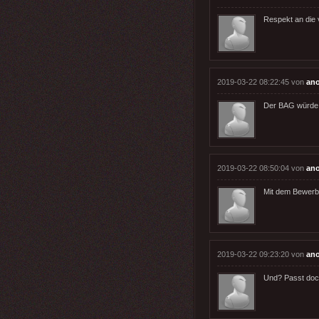
Respekt an die 
2019-03-22 08:22:45 von
an
Der BAG würde b
2019-03-22 08:50:04 von
an
Mit dem Bewerbu
2019-03-22 09:23:20 von
an
Und? Passt doc