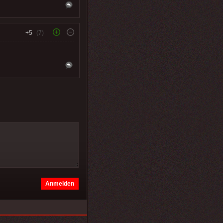
+5
(7)