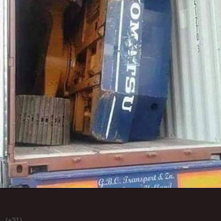
(+31)