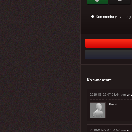
Kommentar
tags
(10)
Kommentare
2019-03-22 07:23:44 von
an
Passt
2019-03-22 07:54:57 von
an