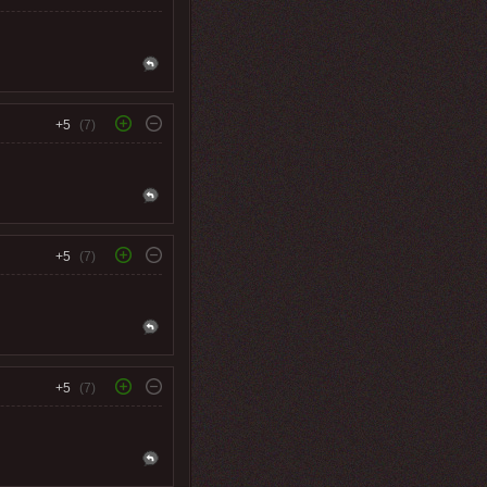
+5
(7)
+5
(7)
+5
(7)