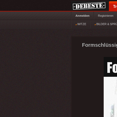
T
Anmelden
Registrieren
WITZE
BILDER & SPR
Formschlüssig