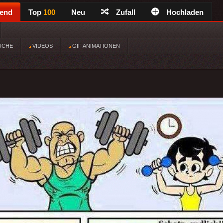
rend
Top
100
Neu
Zufall
Hochladen
ÜCHE
VIDEOS
GIF ANIMATIONEN