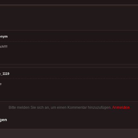
onym
ch!!!!
_1119
e
Bitte melden Sie sich an, um einen Kommentar hinzuzufügen.
Anmelden
gen