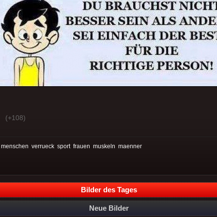
(+108)
:
menschen
verrueck
sport
frauen
muskeln
maenner
Bilder des Tages
Neue Bilder