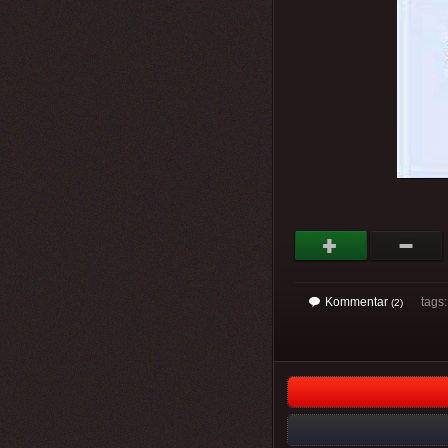
Kommentar
tags
(2)