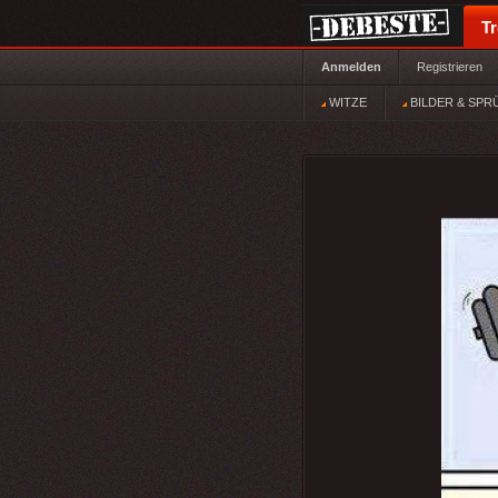
T
Anmelden
Registrieren
WITZE
BILDER & SPR