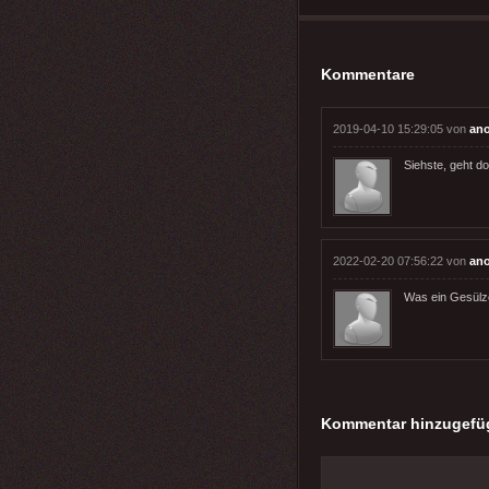
Kommentare
2019-04-10 15:29:05 von
an
Siehste, geht do
2022-02-20 07:56:22 von
ano
Was ein Gesülz
Kommentar hinzugefü