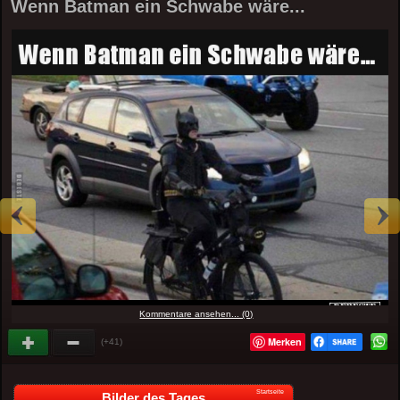
Wenn Batman ein Schwabe wäre...
Kommentare ansehen... (0)
Merken
(+41)
Startseite
Bilder des Tages