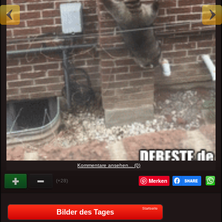
Kommentare ansehen... (0)
Merken
(+28)
Startseite
Bilder des Tages