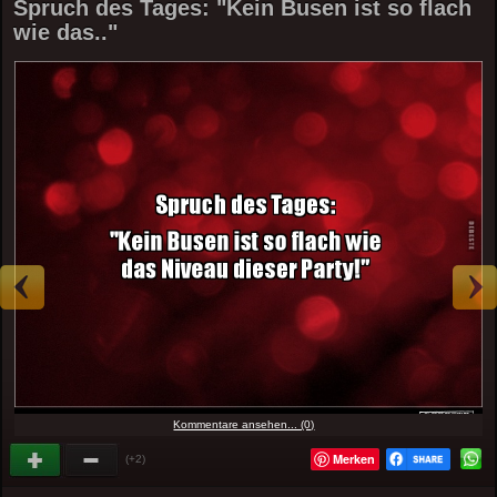
Spruch des Tages: "Kein Busen ist so flach
wie das.."
Kommentare ansehen... (0)
Merken
(+2)