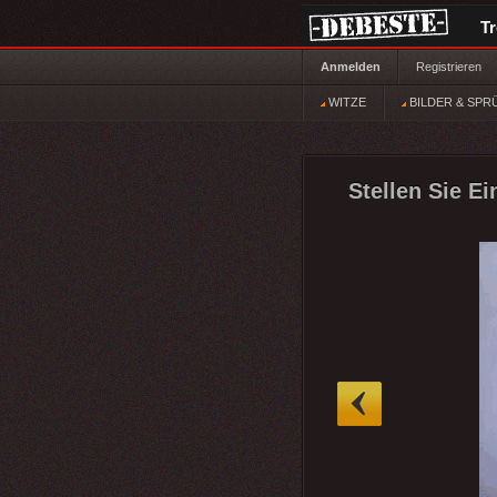
T
Anmelden
Registrieren
WITZE
BILDER & SPR
Stellen Sie E
»