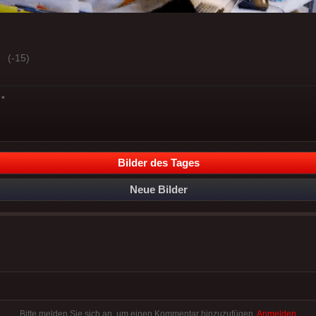
(-15)
*
Bilder des Tages
Neue Bilder
Bitte melden Sie sich an, um einen Kommentar hinzuzufügen.
Anmelden