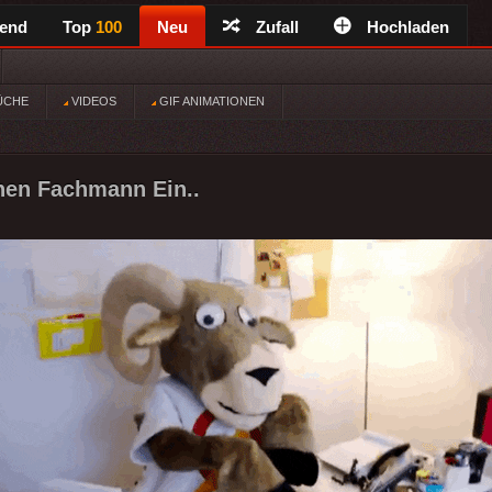
rend
Top
100
Neu
Zufall
Hochladen
ÜCHE
VIDEOS
GIF ANIMATIONEN
inen Fachmann Ein..