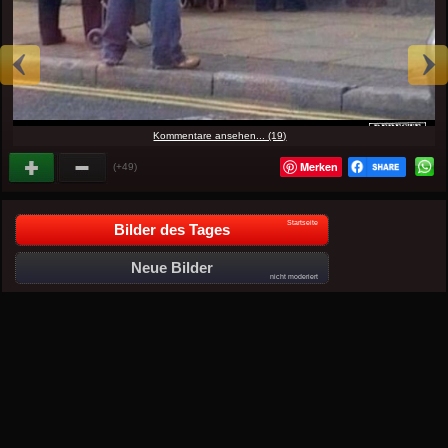
Kommentare ansehen... (19)
Merken
(+49)
Startseite
Bilder des Tages
Neue Bilder
nicht moderiert