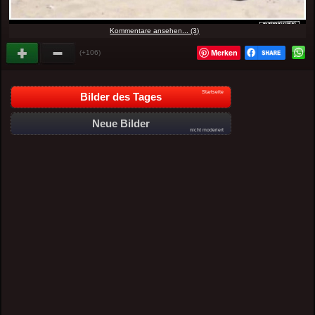
Kommentare ansehen... (3)
Merken
(+106)
Startseite
Bilder des Tages
Neue Bilder
nicht moderiert