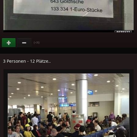
(
)
+35
3 Personen - 12 Plätze..