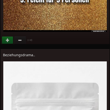
(
)
+18
Beziehungsdrama..