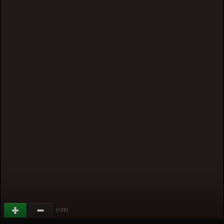
(+26)