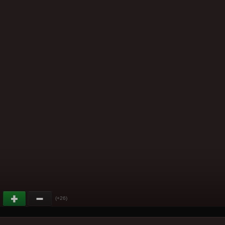
(+26)