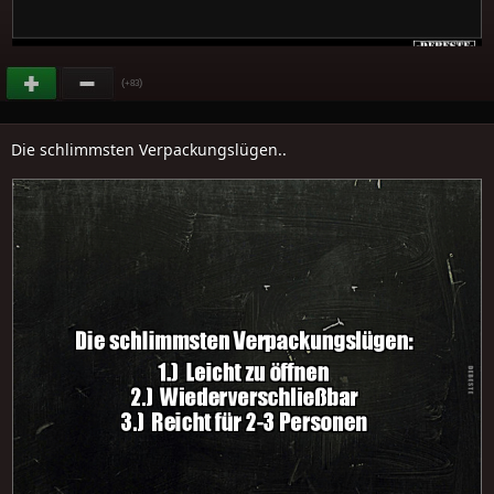
(
)
+83
Die schlimmsten Verpackungslügen..