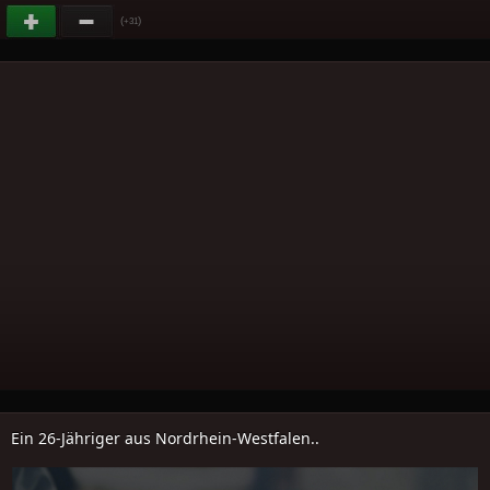
(
)
+31
Ein 26-Jähriger aus Nordrhein-Westfalen..