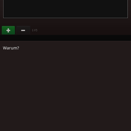
(
)
-17
Warum?