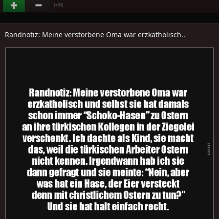
(
)
+83
Randnotiz: Meine verstorbene Oma war erzkatholisch..