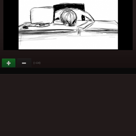
(
)
+134