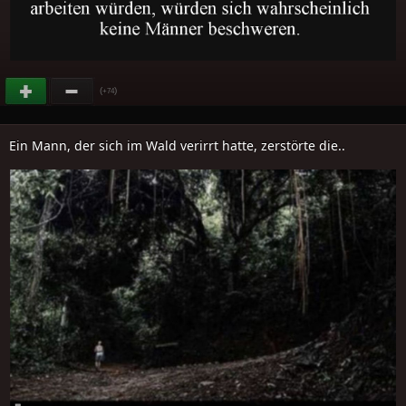
(
)
+74
Ein Mann, der sich im Wald verirrt hatte, zerstörte die..