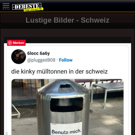
Lustige Bilder - Schweiz
Merken