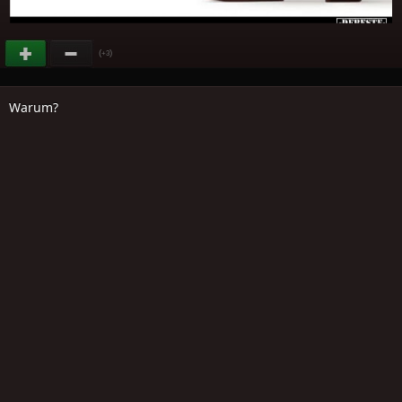
(
)
+3
Warum?