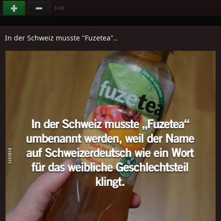
(
)
+12
In der Schweiz musste "Fuzetea"..