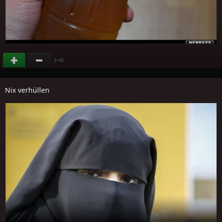
(
)
+11
Nix verhüllen