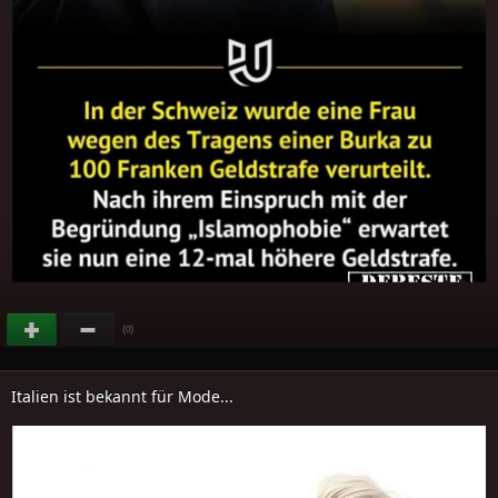
(
)
0
Italien ist bekannt für Mode...