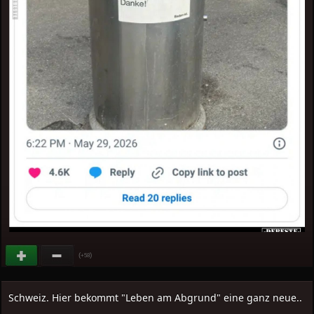
(
)
+58
Schweiz. Hier bekommt "Leben am Abgrund" eine ganz neue..