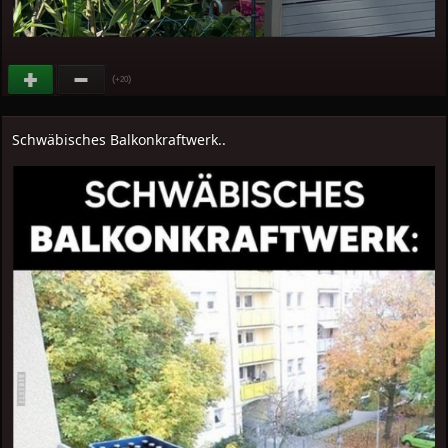
(
)
+20
Schwäbisches Balkonkraftwerk..