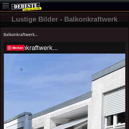
Lustige Bilder - Balkonkraftwerk
Balkonkraftwerk...
Merken