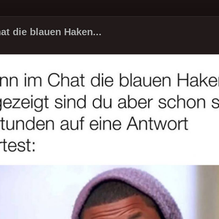
t die blauen Haken...