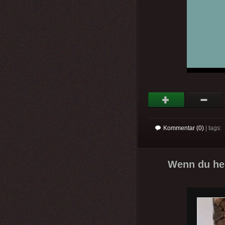
Kommentar (0)
| tags:
Wenn du hei