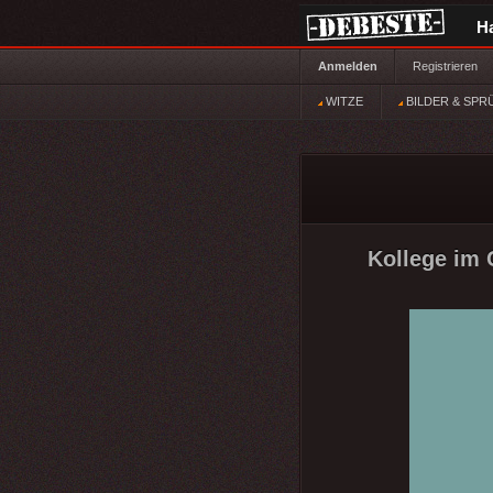
H
Anmelden
Registrieren
WITZE
BILDER & SPR
Kollege im 