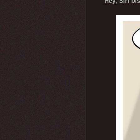
Hey, Siri bi