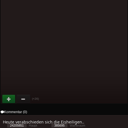
(+26)
Kommentar (0)
Heute verabschieden sich die Eisheiligen..
24205851
Haupt
385695
Warteraum