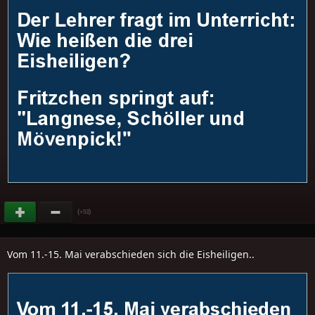
(
)
+53
Vom 11.-15. Mai verabschieden sich die Eisheiligen..