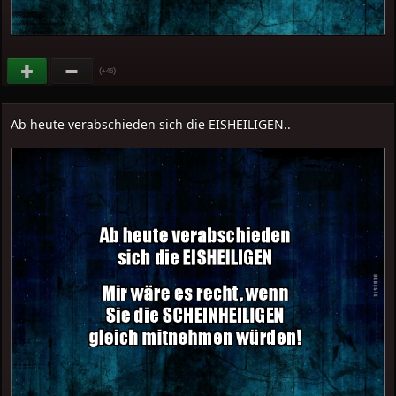
(
)
+46
Ab heute verabschieden sich die EISHEILIGEN..