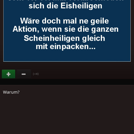
(
)
+46
Warum?