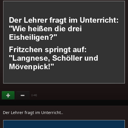
(
)
+48
Der Lehrer fragt im Unterricht..