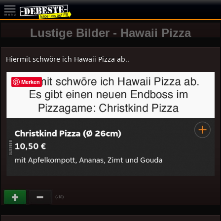
Lustige Bilder - Hawaii Pizza
Hiermit schwöre ich Hawaii Pizza ab..
Merken
(
)
-18