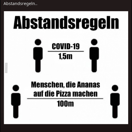
Abstandsregeln..