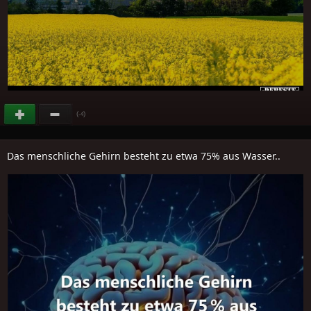
(
)
-4
Das menschliche Gehirn besteht zu etwa 75% aus Wasser..