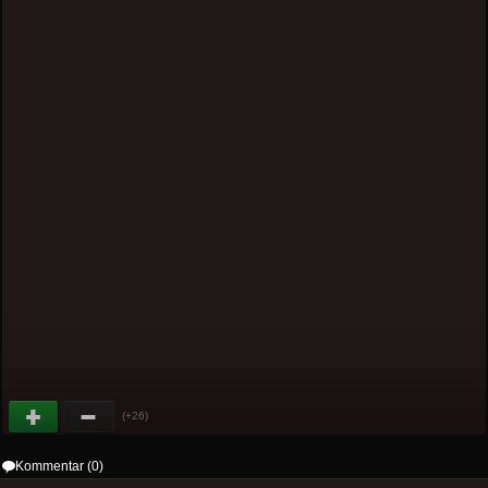
(+26)
Kommentar (0)