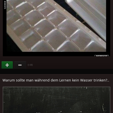
(
)
+24
Warum sollte man während dem Lernen kein Wasser trinken?..