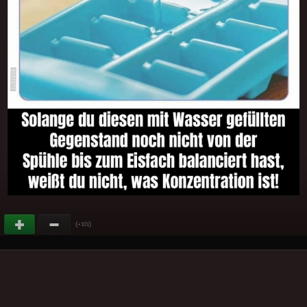
(
)
+101