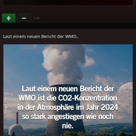
(
)
+22
Laut einem neuen Bericht der WMO..