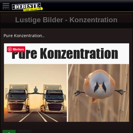
Lustige Bilder - Konzentration
Pure Konzentration..
Merken