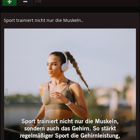
(
)
+12
Sport trainiert nicht nur die Muskeln..