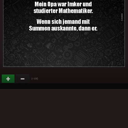
(
)
+108