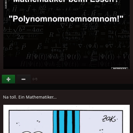
(
)
+7
Na toll. Ein Mathematiker...