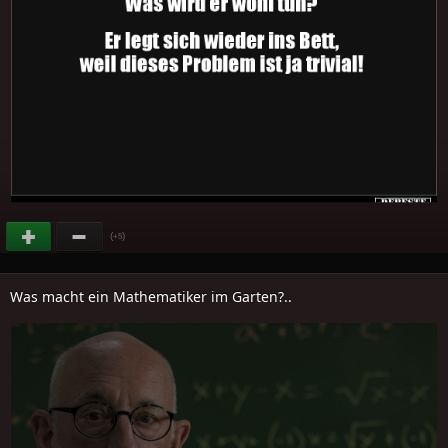
(
)
+5
Was macht ein Mathematiker im Garten?..