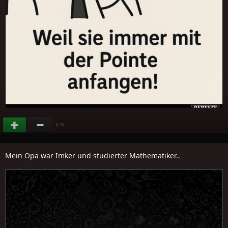
(
)
+2
Mein Opa war Imker und studierter Mathematiker..