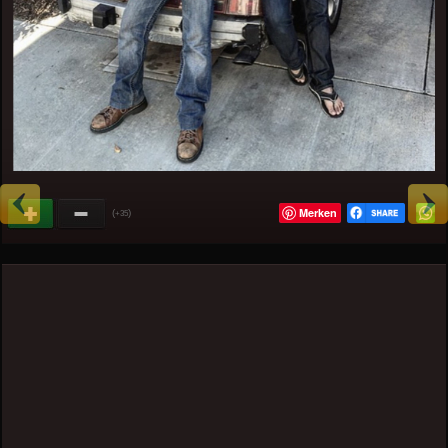
Merken
(
)
+35