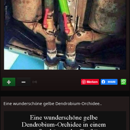
Merken
(
)
+6
Eine wunderschöne gelbe Dendrobium-Orchidee..