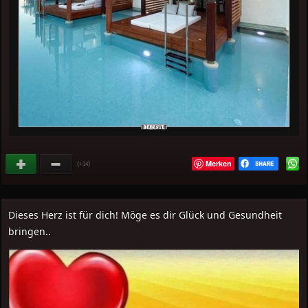
Merken
(
)
+34
Dieses Herz ist für dich! Möge es dir Glück und Gesundheit
bringen..