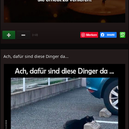
Merken
(
)
+13
Ach, dafür sind diese Dinger da...