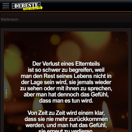
Warteraum