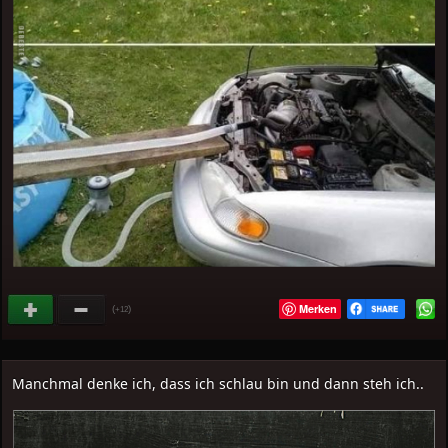
Merken
(
)
+12
Manchmal denke ich, dass ich schlau bin und dann steh ich..