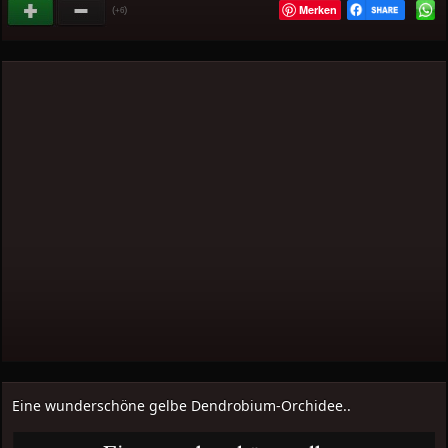
Merken
(
)
+6
Eine wunderschöne gelbe Dendrobium-Orchidee..