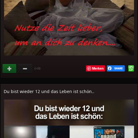
Merken
(
)
+15
Du bist wieder 12 und das Leben ist schön..