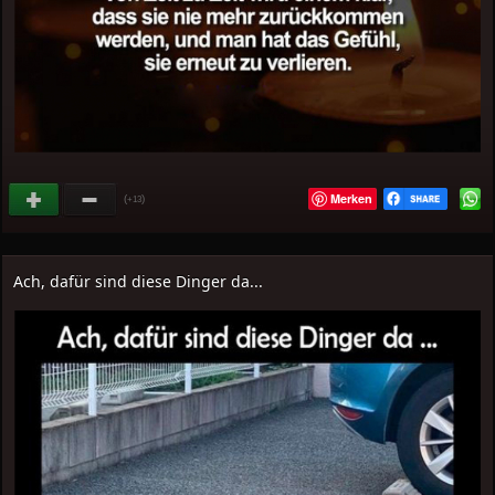
Merken
(
)
+13
Ach, dafür sind diese Dinger da...