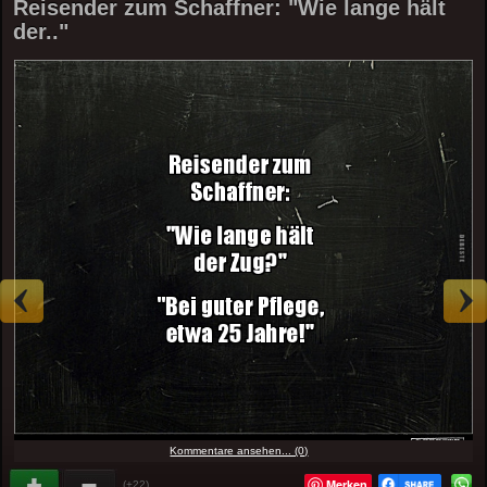
Reisender zum Schaffner: "Wie lange hält
der.."
Kommentare ansehen... (0)
Merken
(+22)