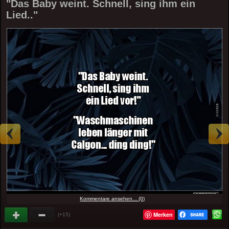
"Das Baby weint. Schnell, sing ihm ein
Lied.."
Kommentare ansehen... (0)
Merken
(+15)