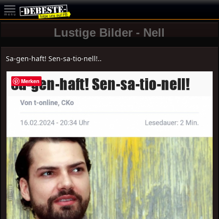
Lustige Bilder - Nell
Sa-gen-haft! Sen-sa-tio-nell!..
Merken