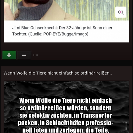
(
)
+8
Wenn Wölfe die Tiere nicht einfach so ordinär reißen..