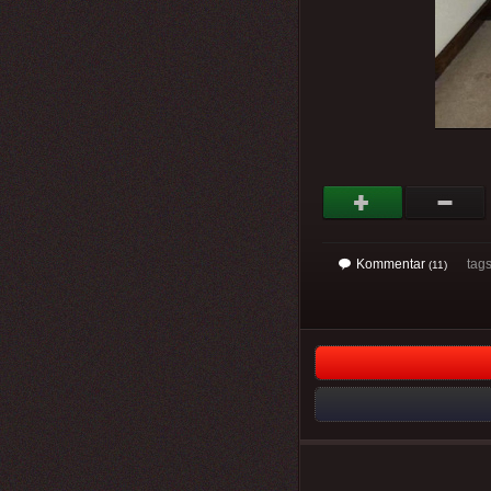
Kommentar
tag
(11)