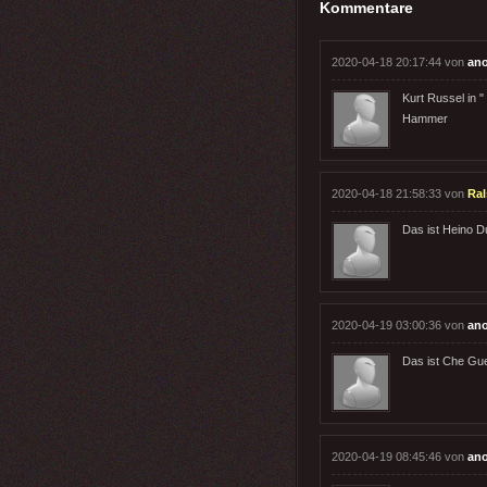
Kommentare
2020-04-18 20:17:44 von
an
Kurt Russel in 
Hammer
2020-04-18 21:58:33 von
Ral
Das ist Heino D
2020-04-19 03:00:36 von
an
Das ist Che Gu
2020-04-19 08:45:46 von
an