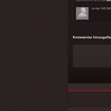
2020-04-20 01:46:23 von
an
Ich bin THE B
Kommentar hinzugefü