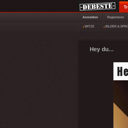
T
Anmelden
Registrieren
WITZE
BILDER & SPR
Hey du...