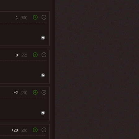
-1
(35)
0
(22)
+2
(20)
+20
(26)