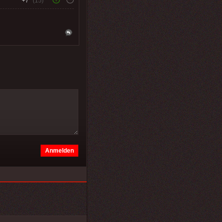
+7
(15)