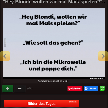
"Hey Blondi, wollen wir mal Mais spielen?"..
Kommentare ansehen... (0)
Merken
(-36)
Startseite
Bilder des Tages