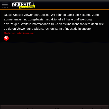
Diese Website verwendet Cookies. Wir können damit die Seitennutzung
auswerten, um nutzungsbasiert redaktionelle Inhalte und Werbung
anzuzeigen. Weitere Informationen zu Cookies und insbesondere dazu, wie
du deren Verwendung widersprechen kannst, findest du in unseren
Datenschutzhinweisen.