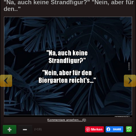
"Na, auch keine Strandfigur?" "Nein, aber für
den.."
Kommentare ansehen... (0)
Merken
(+19)