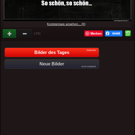
Kommentare ansehen... (0)
Merken
(-20)
Startseite
Bilder des Tages
Neue Bilder
nicht moderiert