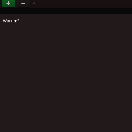
(
)
-5
Warum?