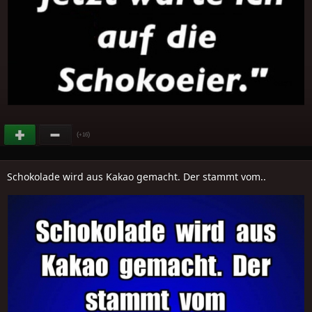
(
)
+16
Schokolade wird aus Kakao gemacht. Der stammt vom..