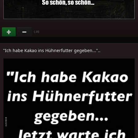
(
)
-20
"Ich habe Kakao ins Hühnerfutter gegeben..."..