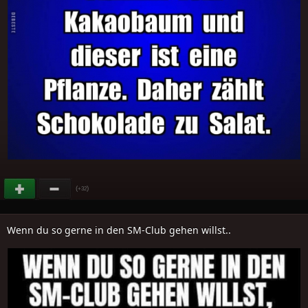
(
)
+32
Wenn du so gerne in den SM-Club gehen willst..