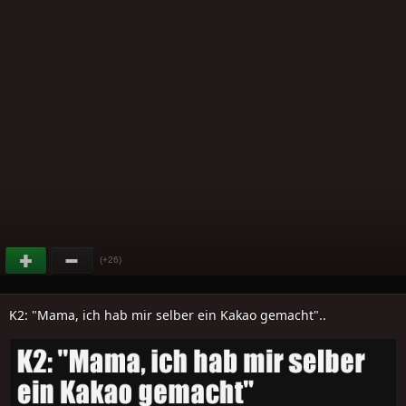
(+26)
K2: "Mama, ich hab mir selber ein Kakao gemacht"..