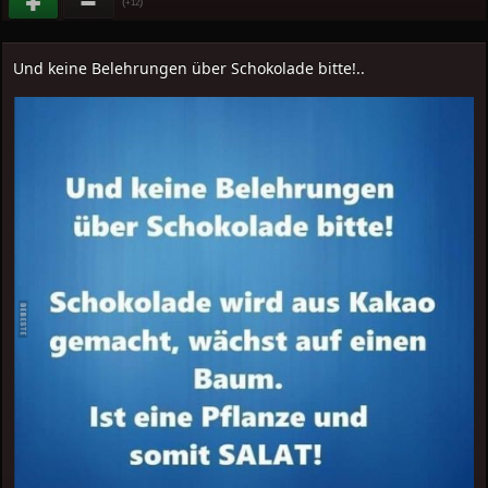
(
)
+12
Und keine Belehrungen über Schokolade bitte!..