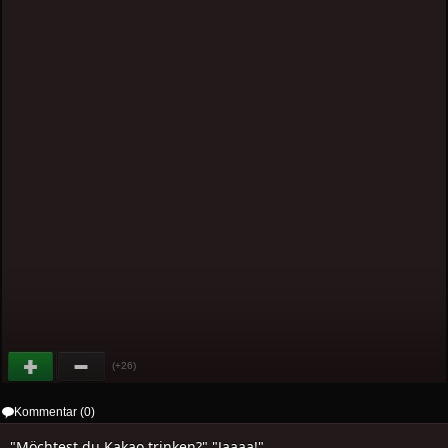
(+26)
Kommentar (0)
"Möchtest du Kakao trinken?" "Jaaaa!"...