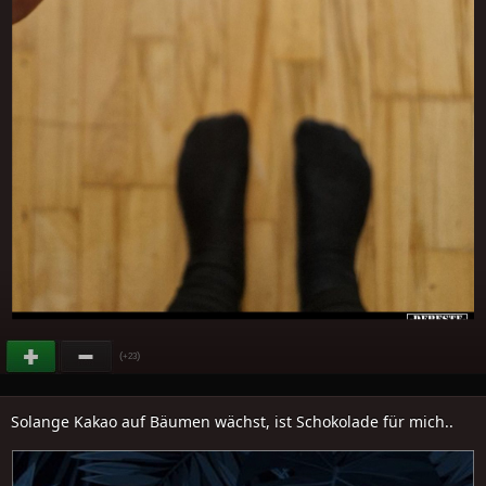
(
)
+23
Solange Kakao auf Bäumen wächst, ist Schokolade für mich..