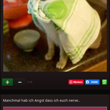
Merken
(
)
+51
Manchmal hab ich Angst dass ich euch nerve..