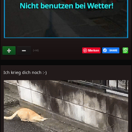
Merken
(
)
+64
Ich krieg dich noch :-)