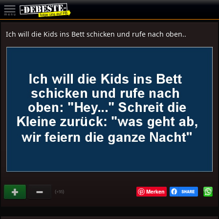
Ich will die Kids ins Bett schicken und rufe nach oben..
Merken
(
)
+55