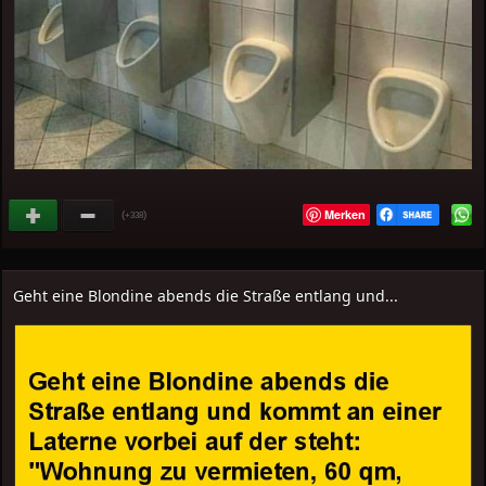
Merken
(
)
+338
Geht eine Blondine abends die Straße entlang und...