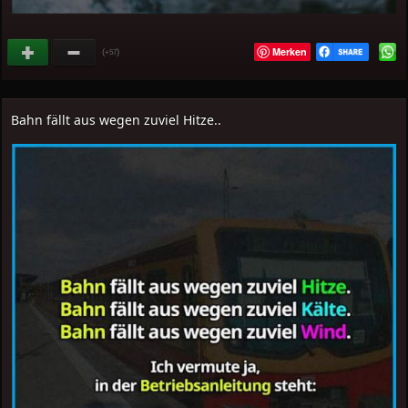
Merken
(
)
+57
Bahn fällt aus wegen zuviel Hitze..