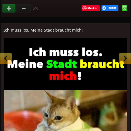
Merken
(
)
+36
Ich muss los. Meine Stadt braucht mich!