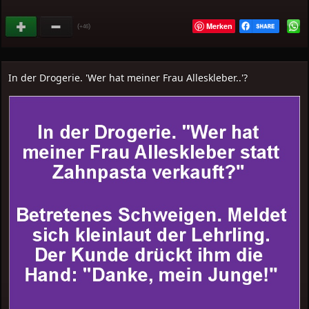
Merken
(
)
+46
In der Drogerie. 'Wer hat meiner Frau Alleskleber..'?