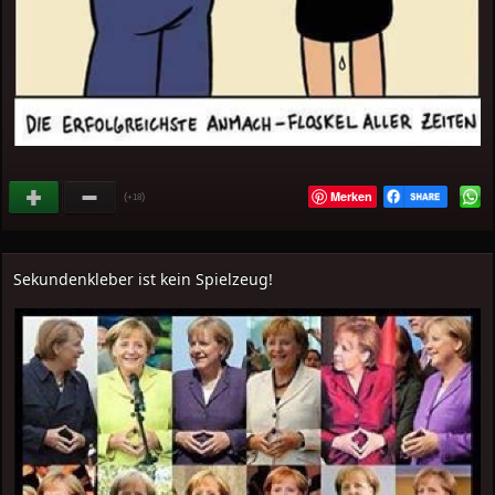
Merken
(
)
+18
Sekundenkleber ist kein Spielzeug!