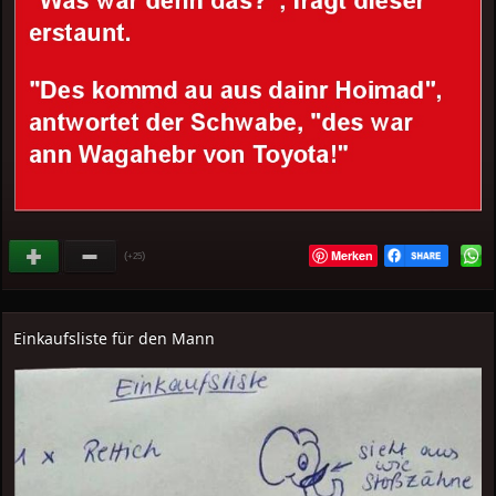
Merken
(
)
+25
Einkaufsliste für den Mann