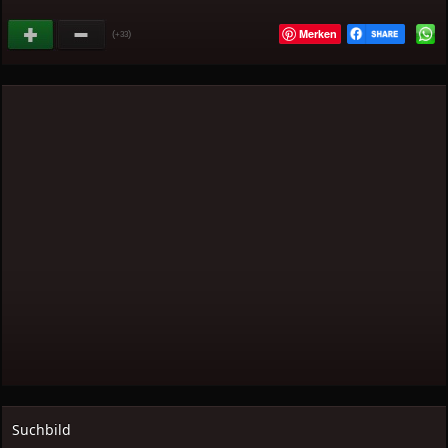
Merken
(
)
+33
Suchbild