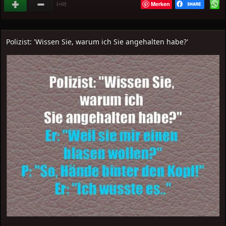
Merken
(
)
+62
Polizist: 'Wissen Sie, warum ich Sie angehalten habe?'