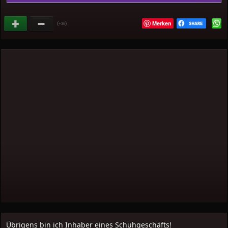
Merken
(
)
+36
Übrigens bin ich Inhaber eines Schuhgeschäfts!