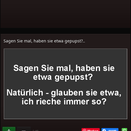
Sagen Sie mal, haben sie etwa gepupst?..
Merken
(
)
+40