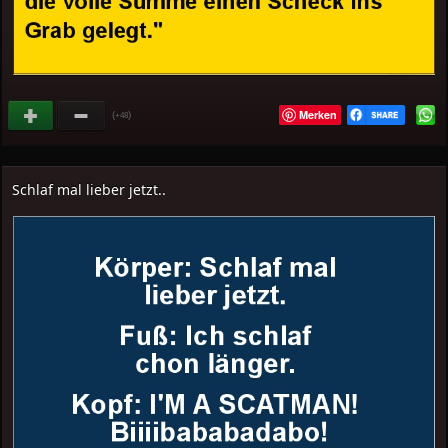
Merken
(
)
+48
Schlaf mal lieber jetzt..