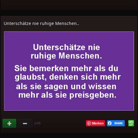
Unterschätze nie ruhige Menschen..
Merken
(
)
+57