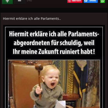
Merken
(
)
+43
Hiermit erkläre ich alle Parlaments..