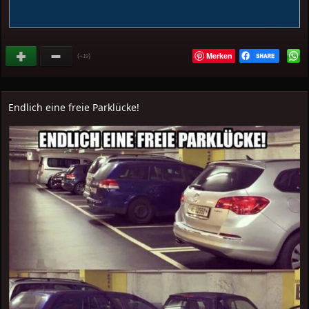
Merken
(
)
+19
Endlich eine freie Parklücke!