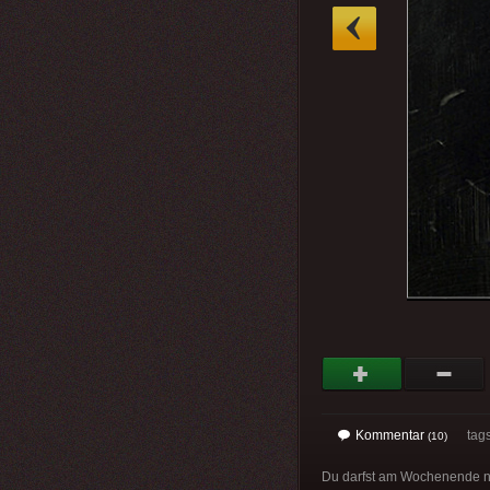
»
Kommentar
tag
(10)
Du darfst am Wochenende n