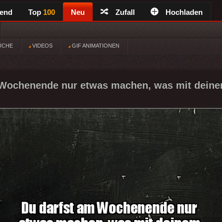
rend
Top
100
Neu
Zufall
Hochladen
ÜCHE
VIDEOS
GIF ANIMATIONEN
 Wochenende nur etwas machen, was mit deine