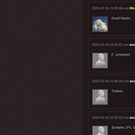
2025-02-16 21:38:06 von
Wo
Drauf Hauen
2025-02-16 21:42:42 von
an
F...ernsehen
2025-02-16 21:45:18 von
an
Trinken
2025-02-16 22:26:33 von
an
Schlafen, S*x, S