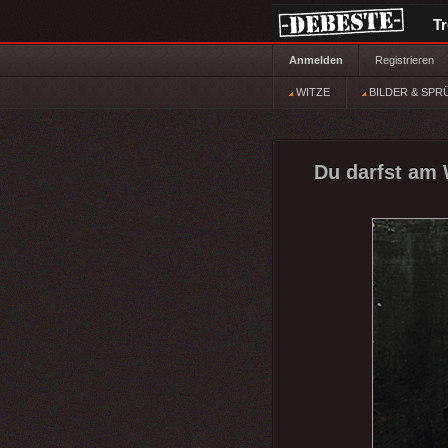
T
Anmelden
Registrieren
WITZE
BILDER & SPR
Du darfst am