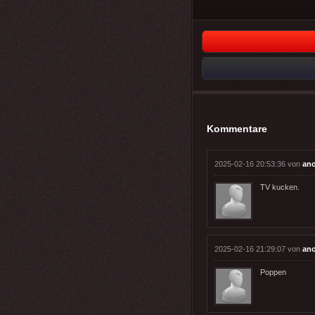
Kommentare
2025-02-16 20:53:36 von
an
TV kucken.
2025-02-16 21:29:07 von
an
Poppen