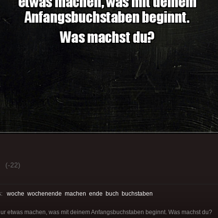
(-22)
s:
woche
wochenende
machen
ende
buch
buchstaben
ur etwas machen, was mit deinem Anfangsbuchstaben beginnt. Was machst du?