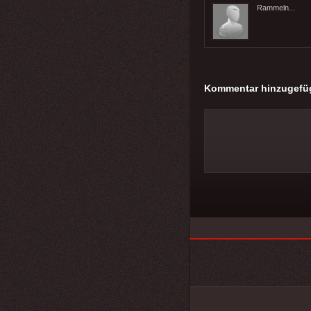
Rammeln...
Kommentar hinzugefü