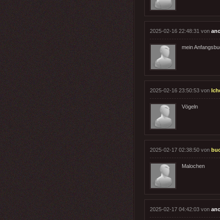
2025-02-16 22:48:31 von
an
mein Anfangsbu
2025-02-16 23:50:53 von
Ich
Vögeln
2025-02-17 02:38:50 von
buc
Malochen
2025-02-17 04:42:03 von
an