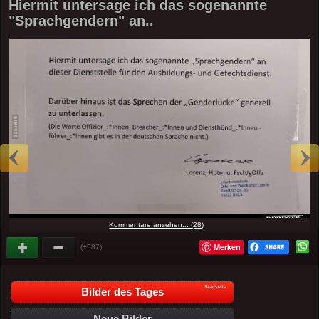
Hiermit untersage ich das sogenannte
"Sprachgendern" an..
Kommentare ansehen... (28)
Merken
(+587)
Startseite
Bilder des Tages
Neue Bilder