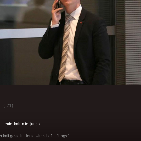
(-21)
:
heute
kalt
affe
jungs
kalt gestellt. Heute wird's heftig Jungs."