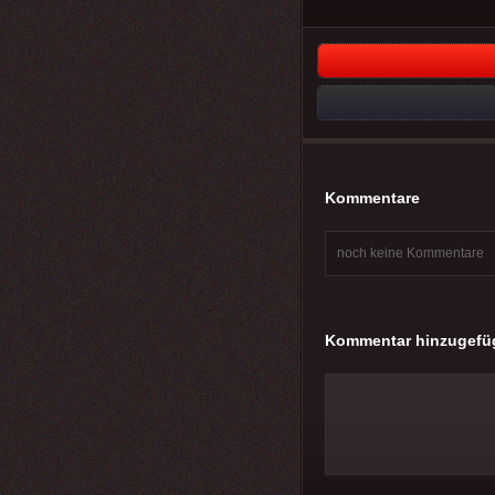
Kommentare
noch keine Kommentare
Kommentar hinzugefü