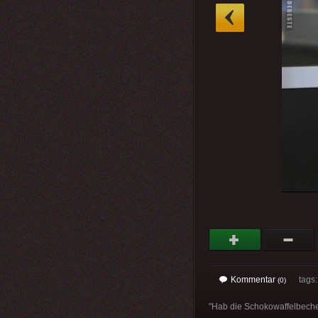
»
Kommentar
tags
(0)
"Hab die Schokowaffelbecher 