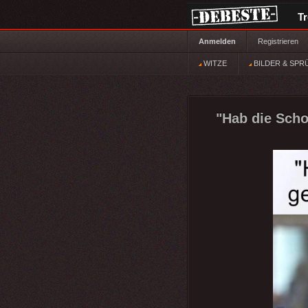
T
Anmelden
Registrieren
WITZE
BILDER & SPR
"Hab die Schok