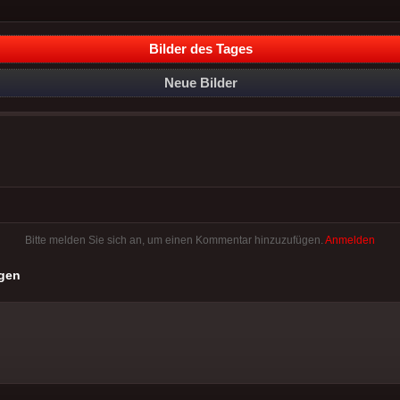
Bilder des Tages
Neue Bilder
Bitte melden Sie sich an, um einen Kommentar hinzuzufügen.
Anmelden
gen