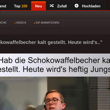
rend
Top
100
Neu
Zufall
Hochladen
ÜCHE
VIDEOS
GIF ANIMATIONEN
owaffelbecher kalt gestellt. Heute wird's.."