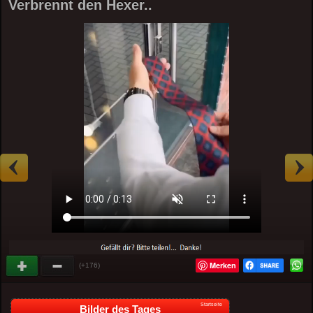
Verbrennt den Hexer..
Merken
(+176)
Startseite
Bilder des Tages