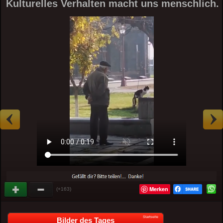
Kulturelles Verhalten macht uns menschlich.
Merken
(+163)
Startseite
Bilder des Tages