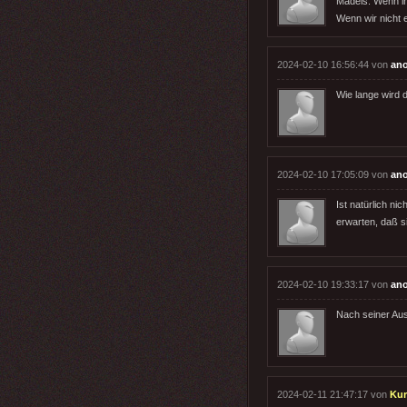
Mädels: Wenn ihr
Wenn wir nicht 
2024-02-10 16:56:44 von
an
Wie lange wird 
2024-02-10 17:05:09 von
an
Ist natürlich n
erwarten, daß s
2024-02-10 19:33:17 von
an
Nach seiner Auss
2024-02-11 21:47:17 von
Kur