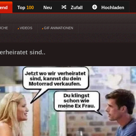
rend
Top
100
Neu
Zufall
Hochladen
ÜCHE
VIDEOS
GIF ANIMATIONEN
erheiratet sind..