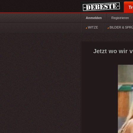
T
Anmelden
Registrieren
WITZE
BILDER & SPR
Jetzt wo wir v