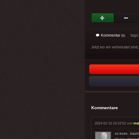
Kommentar
tags
(5)
Jetzt wo wir verheiratet sin
Kommentare
2024-02-10 16:53:52 von
ma
so isses...kaum