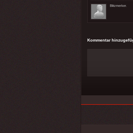
Blitzmerker.
Kommentar hinzugefü