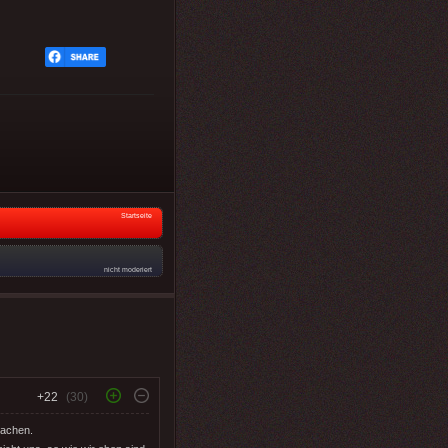
Startseite
nicht moderiert
+22
(30)
machen.