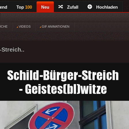
rend
Top
100
Neu
Zufall
Hochladen
ÜCHE
VIDEOS
GIF ANIMATIONEN
Streich..