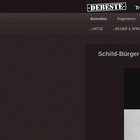
T
Anmelden
Registrieren
WITZE
BILDER & SPR
Schild-Bürger-