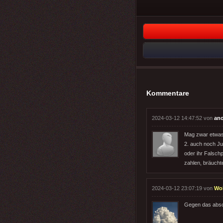
Kommentare
2024-03-12 14:47:52 von
an
Mag zwar etwas 
2. auch noch Ju
oder ihr Falsch
zahlen, bräuchte
2024-03-12 23:07:19 von
Wo
Gegen das abso