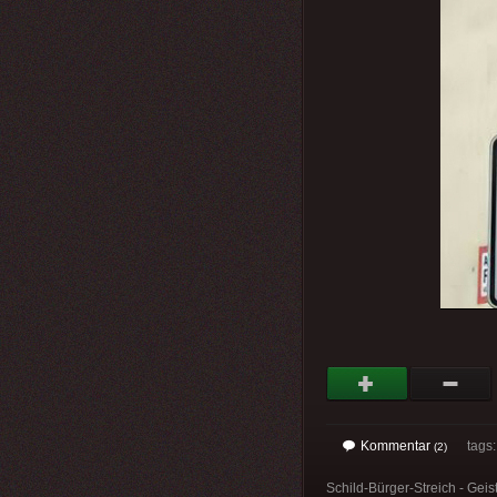
Kommentar
tags
(2)
Schild-Bürger-Streich - Geis