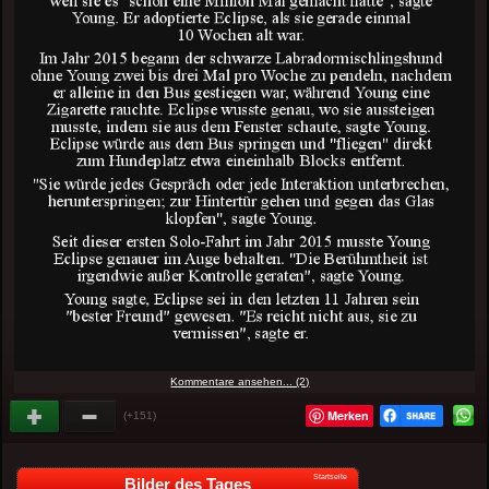
Kommentare ansehen... (2)
Merken
(+151)
Startseite
Bilder des Tages