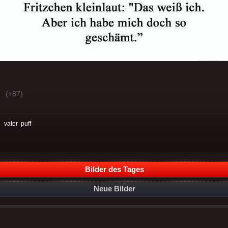
(+87)
:
vater
puff
Bilder des Tages
Neue Bilder