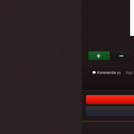
Kommentar
tags
(0)