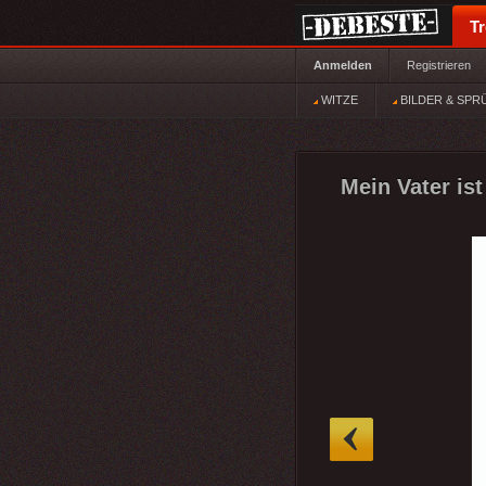
T
Anmelden
Registrieren
WITZE
BILDER & SPR
Mein Vater ist
»