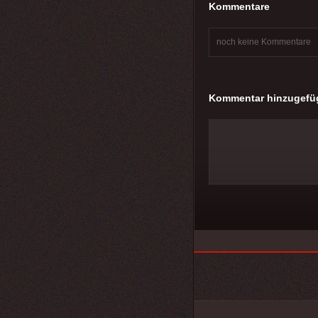
Kommentare
noch keine Kommentare
Kommentar hinzugefü