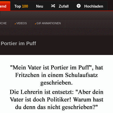
rend
Top
100
Neu
Zufall
Hochladen
ÜCHE
VIDEOS
GIF ANIMATIONEN
 Portier im Puff