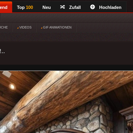
rend
Top
100
Neu
Zufall
Hochladen
ÜCHE
VIDEOS
GIF ANIMATIONEN
..