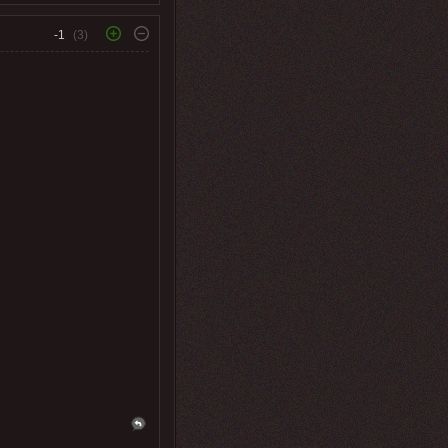
-1
(3)