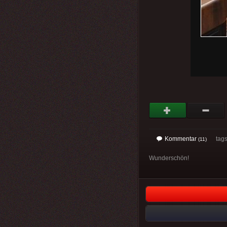
Kommentar
tags:
(11)
Wunderschön!