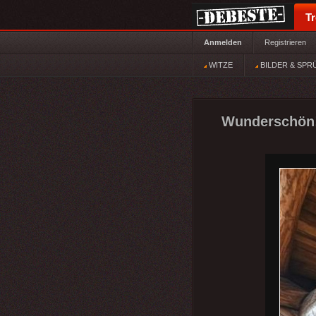
T
Anmelden
Registrieren
WITZE
BILDER & SPR
Wunderschön!