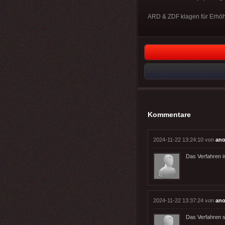
ARD & ZDF klagen für Erhöh
Kommentare
2024-11-22 13:24:10 von
ano
Das Verfahren is
2024-11-22 13:37:24 von
ano
Das Verfahren sc