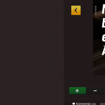
»
Kommentar
tag
(16)