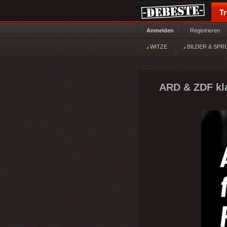
T
Anmelden
Registrieren
WITZE
BILDER & SPR
ARD & ZDF kla