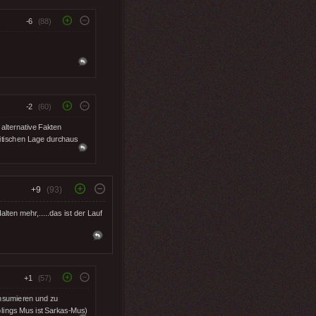
-6
(88)
-2
(60)
alternative Fakten
olitischen Lage durchaus
+9
(93)
ten mehr,.....das ist der Lauf
+1
(57)
onsumieren und zu
blings Mus ist Sarkas-Mus)