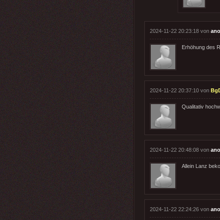
2024-11-22 20:23:18 von
ano
Erhöhung des Ru
2024-11-22 20:37:10 von
Bg
Qualitativ hoch
2024-11-22 20:48:08 von
ano
Allein Lanz beko
2024-11-22 22:24:26 von
ano