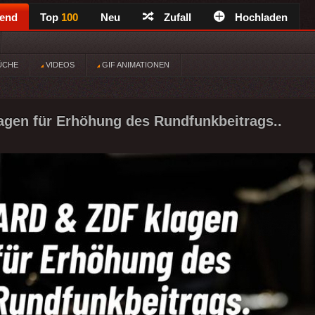
rend
Top
100
Neu
Zufall
Hochladen
ÜCHE
VIDEOS
GIF ANIMATIONEN
gen für Erhöhung des Rundfunkbeitrags..