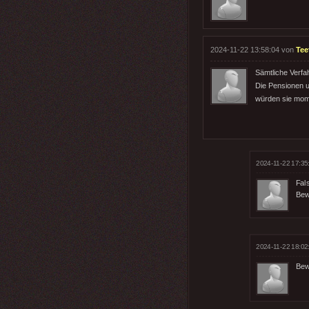
2024-11-22 13:58:04 von
Tee
Sämtliche Verfa
Die Pensionen u
würden sie mome
2024-11-22 17:35
Fal
Bew
2024-11-22 18:02
Bew