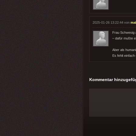
2025-01-26 13:22:44 von
ma
Frau Schwesig a
– dafür mußte e
Aber als humani
Es fehlt einfach
Kommentar hinzugefü