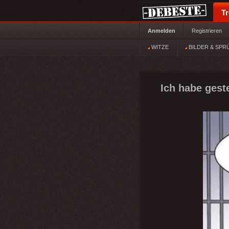
T
Anmelden
Registrieren
WITZE
BILDER & SPR
Ich habe gest