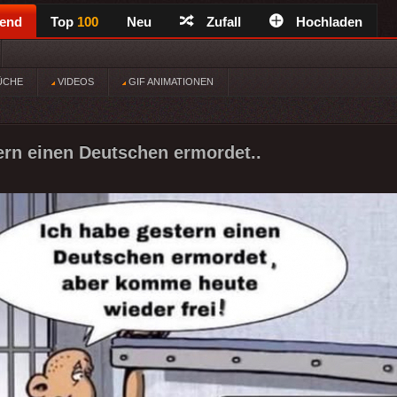
rend
Top
100
Neu
Zufall
Hochladen
ÜCHE
VIDEOS
GIF ANIMATIONEN
ern einen Deutschen ermordet..