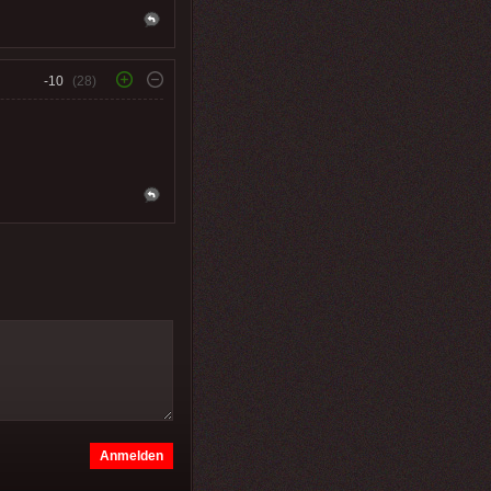
-10
(28)