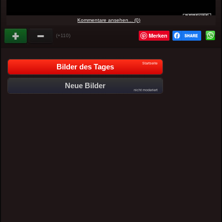
Kommentare ansehen... (0)
Merken
(+110)
Startseite
Bilder des Tages
Neue Bilder
nicht moderiert