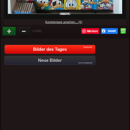
Kommentare ansehen... (5)
Merken
(+101)
Startseite
Bilder des Tages
Neue Bilder
nicht moderiert