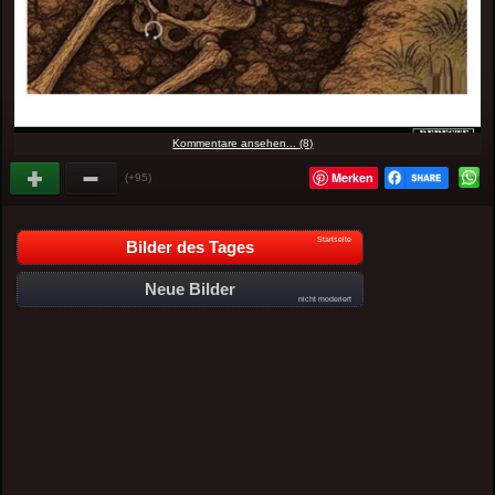
Kommentare ansehen... (8)
Merken
(+95)
Startseite
Bilder des Tages
Neue Bilder
nicht moderiert